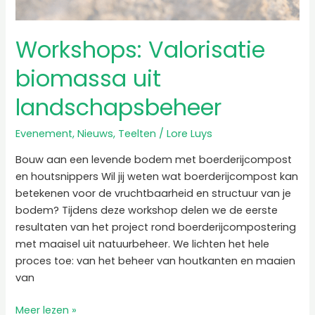
Workshops: Valorisatie
biomassa uit
landschapsbeheer
Evenement
,
Nieuws
,
Teelten
/
Lore Luys
Bouw aan een levende bodem met boerderijcompost
en houtsnippers Wil jij weten wat boerderijcompost kan
betekenen voor de vruchtbaarheid en structuur van je
bodem? Tijdens deze workshop delen we de eerste
resultaten van het project rond boerderijcompostering
met maaisel uit natuurbeheer. We lichten het hele
proces toe: van het beheer van houtkanten en maaien
van
Meer lezen »