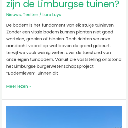
zijn de Limburgse tuinen?
Nieuws
,
Teelten
/
Lore Luys
De bodem is het fundament van elk stukje tuinleven.
Zonder een vitale bodem kunnen planten niet goed
wortelen, groeien of bloeien. Toch richten we onze
aandacht vooral op wat boven de grond gebeurt,
terwijl we vaak weinig weten over de toestand van
onze eigen tuinbodem. Vanuit die vaststelling ontstond
het Limburgse burgerwetenschapsproject
“Bodemleven”. Binnen dit
Meer lezen »
Slimmer
en
efficiënter