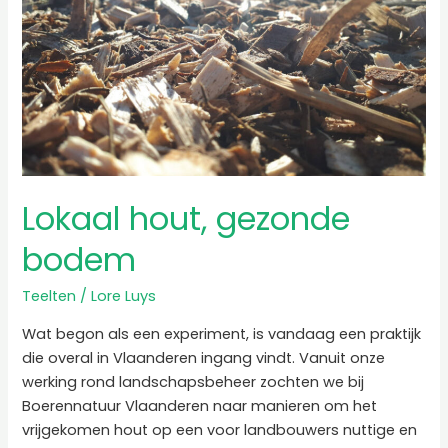
Lokaal hout, gezonde
bodem
Teelten
/
Lore Luys
Wat begon als een experiment, is vandaag een praktijk
die overal in Vlaanderen ingang vindt. Vanuit onze
werking rond landschapsbeheer zochten we bij
Boerennatuur Vlaanderen naar manieren om het
vrijgekomen hout op een voor landbouwers nuttige en