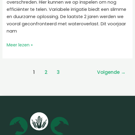
overschreden. Hier kunnen we op inspelen om nog
efficiënter te telen. Variabele irrigatie biedt een slimme
en duurzame oplossing. De laatste 2 jaren werden we
vooral geconfronteerd met wateroverlast. Dit voorjaar
nam
Meer lezen »
1
2
3
Volgende
→