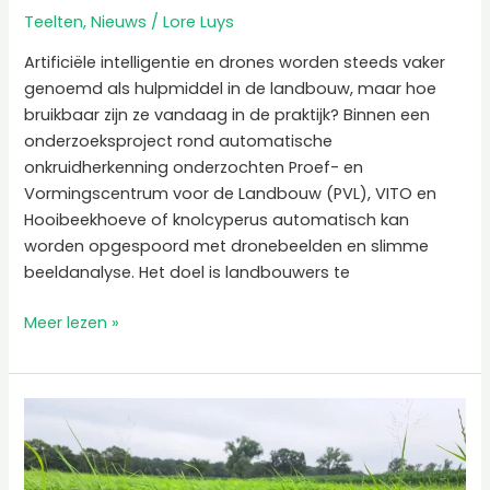
Teelten
,
Nieuws
/
Lore Luys
Artificiële intelligentie en drones worden steeds vaker
genoemd als hulpmiddel in de landbouw, maar hoe
bruikbaar zijn ze vandaag in de praktijk? Binnen een
onderzoeksproject rond automatische
onkruidherkenning onderzochten Proef- en
Vormingscentrum voor de Landbouw (PVL), VITO en
Hooibeekhoeve of knolcyperus automatisch kan
worden opgespoord met dronebeelden en slimme
beeldanalyse. Het doel is landbouwers te
Meer lezen »
Presentaties
studieavond
voedergewassen
en