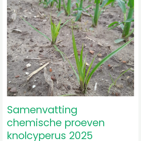
chemische
proeven
knolcyperus
2025
Samenvatting
chemische proeven
knolcyperus 2025