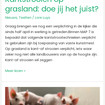
grasland: doe jij het juist?
Nieuws
,
Teelten
/
Lore Luys
Graag brengen we nog een verplichting in de kijker die
sinds half april in werking is getreden.Binnen MAP 7 is
bepaald dat volgende kantstrooitechnieken verplicht
te gebruiken zijn bij toepassing van vaste kunstmest
Op grasland is kant-af strooien verplicht, iets waar
zeker nog niet alle landbouwers van op de hoogte zijn.
Kant-af strooien wil zeggen
Meer lezen »
Van
voeder
tot