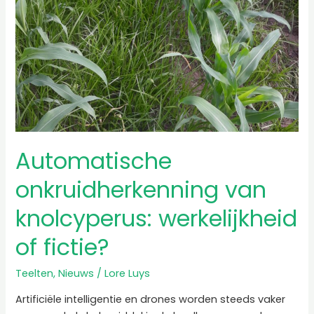
Automatische
onkruidherkenning van
knolcyperus: werkelijkheid
of fictie?
Teelten
,
Nieuws
/
Lore Luys
Artificiële intelligentie en drones worden steeds vaker