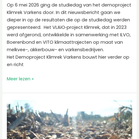
Op 6 mei 2026 ging de studiedag van het demoproject
Klimrek Varkens door. In dit nieuwsbericht gaan we
dieper in op de resultaten die op de studiedag werden
gepresenteerd. Het VLAIO‑project Klimrek, dat in 2023
werd afgerond, ontwikkelde in samenwerking met ILVO,
Boerenbond en VITO klimaattrajecten op maat van
melkvee-, akkerbouw- en varkensbedrijven.
Het Demoproject Klimrek Varkens bouwt hier verder op
en richt
Meer lezen »
Houtkantenbeheer
als
basis
voor
lokaal