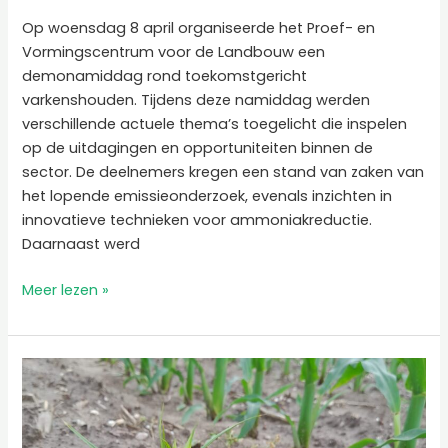
Op woensdag 8 april organiseerde het Proef- en
Vormingscentrum voor de Landbouw een
demonamiddag rond toekomstgericht
varkenshouden. Tijdens deze namiddag werden
verschillende actuele thema’s toegelicht die inspelen
op de uitdagingen en opportuniteiten binnen de
sector. De deelnemers kregen een stand van zaken van
het lopende emissieonderzoek, evenals inzichten in
innovatieve technieken voor ammoniakreductie.
Daarnaast werd
Meer lezen »
Samenvatting
chemische
proeven
knolcyperus