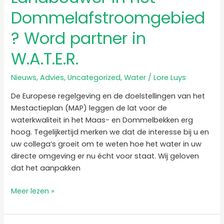
Dommelafstroomgebied
? Word partner in
W.A.T.E.R.
Nieuws
,
Advies
,
Uncategorized
,
Water
/
Lore Luys
De Europese regelgeving en de doelstellingen van het
Mestactieplan (MAP) leggen de lat voor de
waterkwaliteit in het Maas- en Dommelbekken erg
hoog. Tegelijkertijd merken we dat de interesse bij u en
uw collega’s groeit om te weten hoe het water in uw
directe omgeving er nu écht voor staat. Wij geloven
dat het aanpakken
Meer lezen »