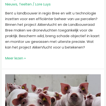
Nieuws
,
Teelten
/
Lore Luys
Bent u landbouwer in regio Bree en wilt u technologie
inzetten voor een efficiënter beheer van uw percelen?
Binnen het project Akkervlucht en de Landbouwraad
Bree maken we dronevluchten toegankelijk voor de
praktijk. Bescherm wild, breng schade objectief in kaart
en monitor uw gewassen met uiterste precisie. Wat
kan het project AkkerVlucht voor u betekenen?
Meer lezen »
Presentaties
Demonamiddag
–
Toekomstgericht
varkenshouden