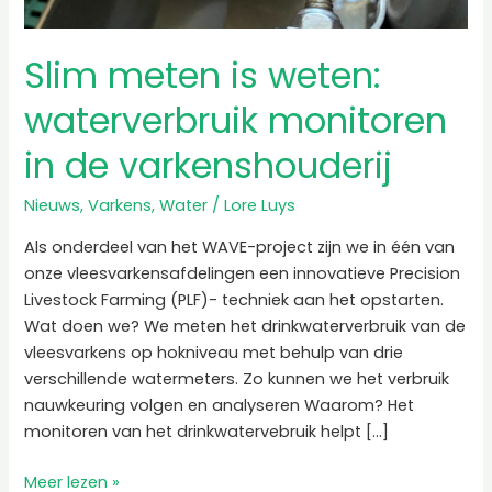
varkenshouderij
Slim meten is weten:
waterverbruik monitoren
in de varkenshouderij
Nieuws
,
Varkens
,
Water
/
Lore Luys
Als onderdeel van het WAVE-project zijn we in één van
onze vleesvarkensafdelingen een innovatieve Precision
Livestock Farming (PLF)- techniek aan het opstarten.
Wat doen we? We meten het drinkwaterverbruik van de
vleesvarkens op hokniveau met behulp van drie
verschillende watermeters. Zo kunnen we het verbruik
nauwkeuring volgen en analyseren Waarom? Het
monitoren van het drinkwatervebruik helpt […]
Meer lezen »