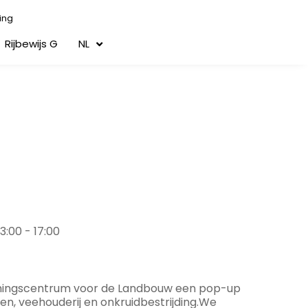
ing
Rijbewijs G
NL
13:00 - 17:00
ormingscentrum voor de Landbouw een pop-up
, veehouderij en onkruidbestrijding.We