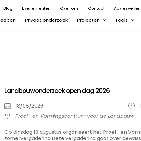
Blog
Evenementen
Over ons
Contact
Adviesverlen
Teelten
Privaat onderzoek
Projecten
Tools
Landbouwonderzoek open dag 2026
18/08/2026
Proef- en Vormingscentrum voor de Landbouw
Op dinsdag 18 augustus organiseert het Proef- en V
zomervergadering.Deze vergadering gaat over gewassen