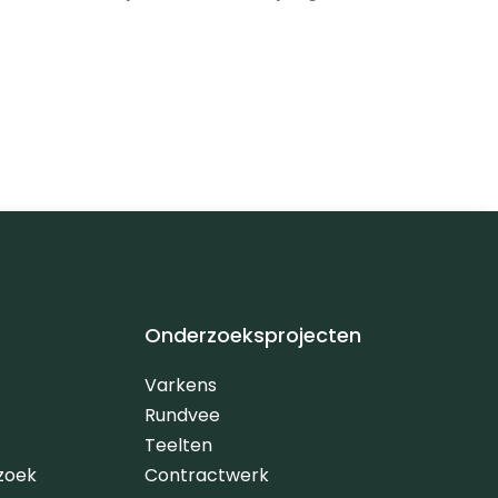
Onderzoeksprojecten
Varkens
Rundvee
Teelten
zoek
Contractwerk