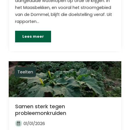
aangeduide waterlopen op orde te krijgen. In
het Maasbekken, en vooral het stroomgebied
van de Dommel, blijft die doelstelling veraf. Uit
rapporten…
Lees meer
Teelten
Samen sterk tegen
probleemonkruiden
01/01/2026