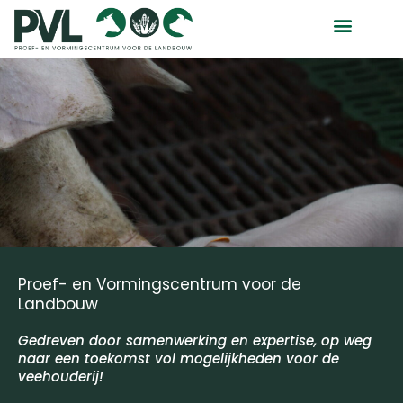
Ga
naar
de
inhoud
Proef- en Vormingscentrum voor
de
Landbouw
Gedreven door samenwerking en expertise, op weg
naar een toekomst vol mogelijkheden voor de
veehouderij!