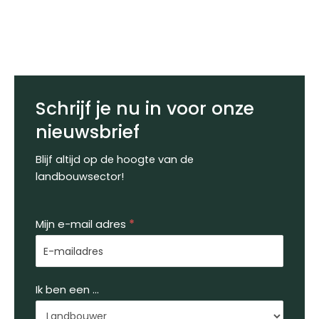
Schrijf je nu in voor onze
nieuwsbrief
Blijf altijd op de hoogte van de
landbouwsector!
Nieuwsbrief
Mijn e-mail adres
*
Ik ben een ...