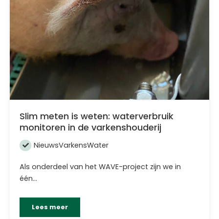
Slim meten is weten: waterverbruik
monitoren in de varkenshouderij
Nieuws
Varkens
Water
Als onderdeel van het WAVE-project zijn we in
één…
Lees meer