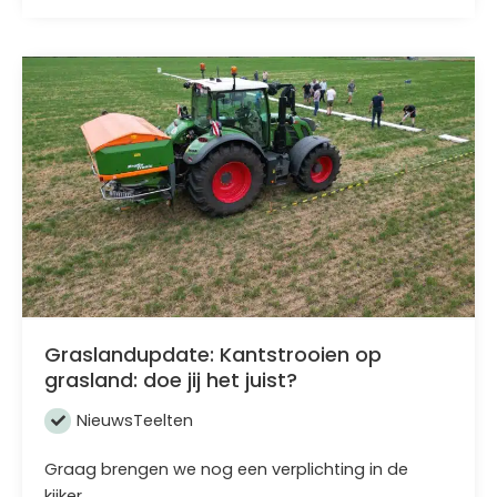
Graslandupdate: Kantstrooien op
grasland: doe jij het juist?
Nieuws
Teelten
Graag brengen we nog een verplichting in de
kijker…