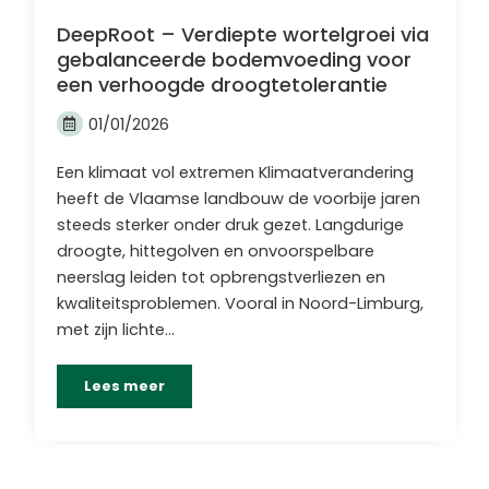
DeepRoot – Verdiepte wortelgroei via
gebalanceerde bodemvoeding voor
een verhoogde droogtetolerantie
01/01/2026
Een klimaat vol extremen Klimaatverandering
heeft de Vlaamse landbouw de voorbije jaren
steeds sterker onder druk gezet. Langdurige
droogte, hittegolven en onvoorspelbare
neerslag leiden tot opbrengstverliezen en
kwaliteitsproblemen. Vooral in Noord-Limburg,
met zijn lichte…
Lees meer