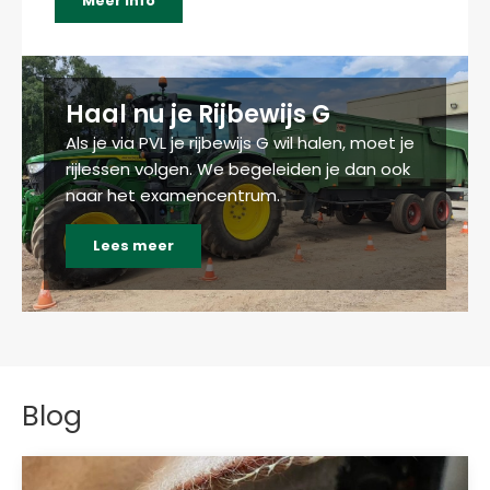
Meer info
Haal nu je Rijbewijs G
Als je via PVL je rijbewijs G wil halen, moet je
rijlessen volgen. We begeleiden je dan ook
naar het examencentrum.
Lees meer
Blog