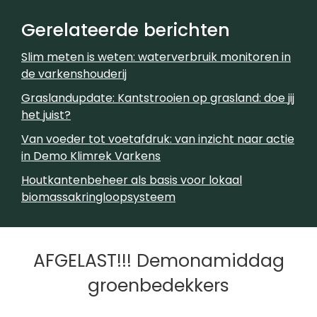
Gerelateerde berichten
Slim meten is weten: waterverbruik monitoren in
de varkenshouderij
Graslandupdate: Kantstrooien op grasland: doe jij
het juist?
Van voeder tot voetafdruk: van inzicht naar actie
in Demo Klimrek Varkens
Houtkantenbeheer als basis voor lokaal
biomassakringloopsysteem
AFGELAST!!! Demonamiddag
groenbedekkers