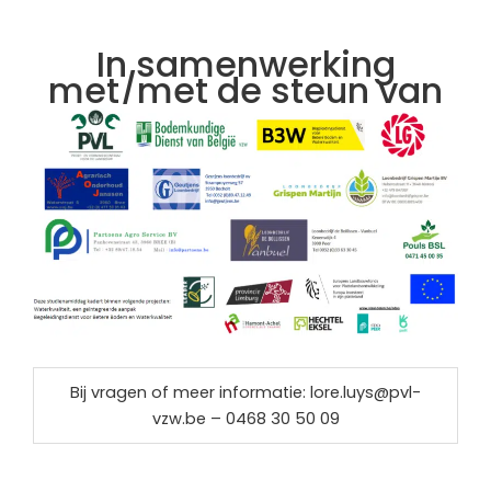
In samenwerking
met/met de steun van
Bij vragen of meer informatie: lore.luys@pvl-
vzw.be – 0468 30 50 09