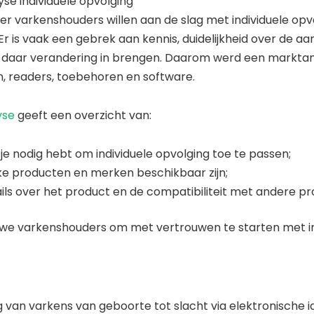
se individuele opvolging
r varkenshouders willen aan de slag met individuele opv
r is vaak een gebrek aan kennis, duidelijkheid over de aan
l daar verandering in brengen. Daarom werd een markta
, readers, toebehoren en software.
yse
geeft een overzicht van:
je nodig hebt om individuele opvolging toe te passen;
e producten en merken beschikbaar zijn;
ils over het product en de compatibiliteit met andere p
we varkenshouders om met vertrouwen te starten met ind
g van varkens van geboorte tot slacht via elektronische id