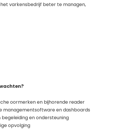
m het varkensbedrijf beter te managen,
rwachten?
sche oormerken en bijhorende reader
de managementsoftware en dashboards
 begeleiding en ondersteuning
ige opvolging