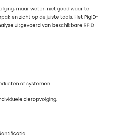
olging, maar weten niet goed waar te
pak en zicht op de juiste tools. Het PigID-
nalyse uitgevoerd van beschikbare RFID-
roducten of systemen.
ividuele dieropvolging.
entificatie