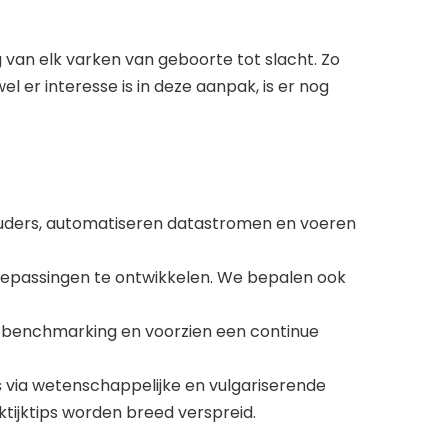
 van elk varken van geboorte tot slacht. Zo
l er interesse is in deze aanpak, is er nog
shouders, automatiseren datastromen en voeren
toepassingen te ontwikkelen. We bepalen ook
 benchmarking en voorzien een continue
 via wetenschappelijke en vulgariserende
ijktips worden breed verspreid.