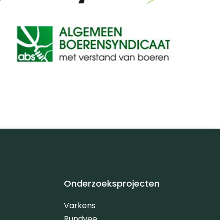
Onderzoeksprojecten
Varkens
Rundvee