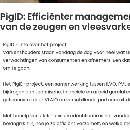
PigID: Efficiënter managemen
van de zeugen en vleesvark
PigID – Info over het project
Varkenshouders staan vandaag de dag voor heel wat uitd
verwachtingen van consumenten en afnemers. Een data
om te gaan.
Het PigID-project, een samenwerking tussen ILVO, PVL e
bijdragen aan technische, financiële en arbeid gerelatee
gefinancierd door VLAIO en verschillende partners uit d
Met behulp van elektronische identificatie is het vanda
belangrijk zijn, hoe je ze efficiënt verzamelt, en welk