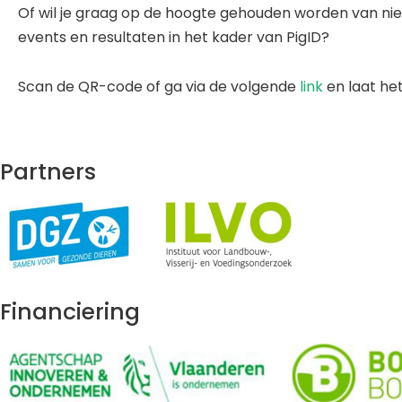
Of wil je graag op de hoogte gehouden worden van nie
events en resultaten in het kader van PigID?
Scan de QR-code of ga via de volgende
link
en laat he
Partners
Financiering