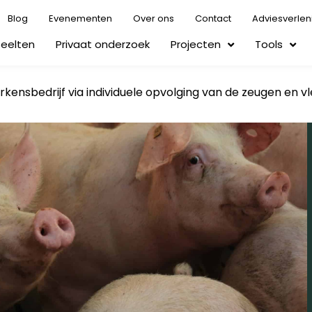
Blog
Evenementen
Over ons
Contact
Adviesverlen
Teelten
Privaat onderzoek
Projecten
Tools
kensbedrijf via individuele opvolging van de zeugen en v