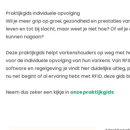
Praktijkgids individuele opvolging
Wil je meer grip op groei, gezondheid en prestaties v
leven en tot bij slacht, maar weet je niet hoe? Of wil 
kunnen nagaan?
Deze praktijkgids helpt varkenshouders op weg met h
voor de individuele opvolging van hun varkens. Van 
software en regelgeving: je vindt hier duidelijke uitleg
nu net begint of al ervaring hebt met RFID, deze gids 
Neem dus zeker een kijkje in
onze praktijkgids