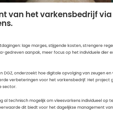
t van het varkensbedrijf via
ens.
agingen: lage marges, stijgende kosten, strengere regel
-gedreven aanpak, meer focus op het individuele dier 
n DGZ, onderzoekt hoe digitale opvolging van zeugen en 
rde verbeteringen voor het varkensbedrijf. Het project gi
e sector.
ag al technisch mogelijk om vleesvarkens individueel op t
e meerwaarde dit biedt voor het dagelijkse management va