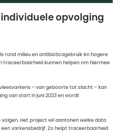
 individuele opvolging
s rond milieu en antibioticagebruik én hogere
en traceerbaarheid kunnen helpen om hiermee
vleesvarkens – van geboorte tot slacht – kan
ng van start in juni 2023 en wordt
e volgen. Het project wil aantonen welke data
n een varkensbedrijf. Zo helpt traceerbaarheid