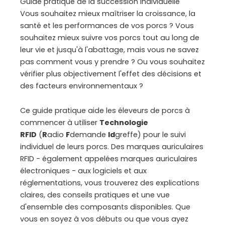
Guide pratique de la succession individuelle
Vous souhaitez mieux maîtriser la croissance, la
santé et les performances de vos porcs ? Vous
souhaitez mieux suivre vos porcs tout au long de
leur vie et jusqu'à l'abattage, mais vous ne savez
pas comment vous y prendre ? Ou vous souhaitez
vérifier plus objectivement l'effet des décisions et
des facteurs environnementaux ?
Ce guide pratique aide les éleveurs de porcs à
commencer à utiliser
Technologie
RFID
(
R
adio
F
demande
Id
greffe) pour le suivi
individuel de leurs porcs. Des marques auriculaires
RFID - également appelées marques auriculaires
électroniques - aux logiciels et aux
réglementations, vous trouverez des explications
claires, des conseils pratiques et une vue
d'ensemble des composants disponibles. Que
vous en soyez à vos débuts ou que vous ayez