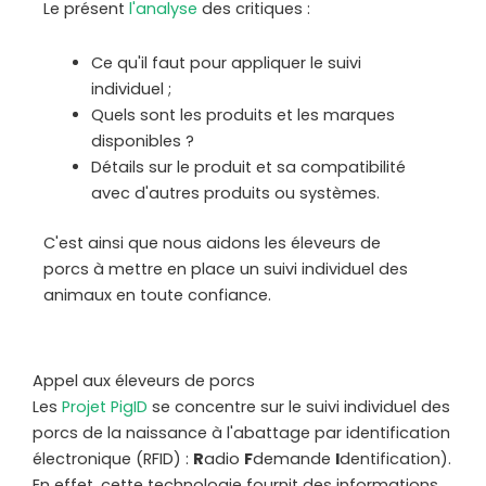
Le présent
l'analyse
des critiques :
Ce qu'il faut pour appliquer le suivi
individuel ;
Quels sont les produits et les marques
disponibles ?
Détails sur le produit et sa compatibilité
avec d'autres produits ou systèmes.
C'est ainsi que nous aidons les éleveurs de
porcs à mettre en place un suivi individuel des
animaux en toute confiance.
Appel aux éleveurs de porcs
Les
Projet PigID
se concentre sur le suivi individuel des
porcs de la naissance à l'abattage par identification
électronique (RFID) :
R
adio
F
demande
I
dentification).
En effet, cette technologie fournit des informations