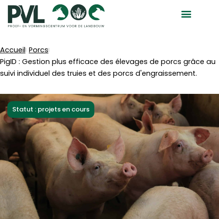
Aller
au
contenu
Accueil
Porcs
PigID : Gestion plus efficace des élevages de porcs grâce au
suivi individuel des truies et des porcs d'engraissement.
Statut : projets en cours