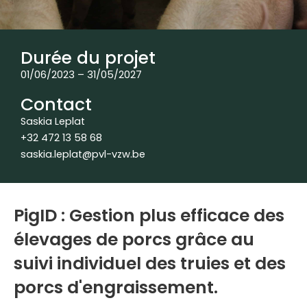
Durée du projet
01/06/2023 – 31/05/2027
Contact
Saskia Leplat
+32 472 13 58 68
saskia.leplat@pvl-vzw.be
PigID : Gestion plus efficace des
élevages de porcs grâce au
suivi individuel des truies et des
porcs d'engraissement.