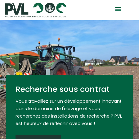
Aller
au
contenu
Recherche sous contrat
Vous travaillez sur un développement innovant
dans le domaine de l'élevage et vous
recherchez des installations de recherche ? PVL
est heureux de réfléchir avec vous !