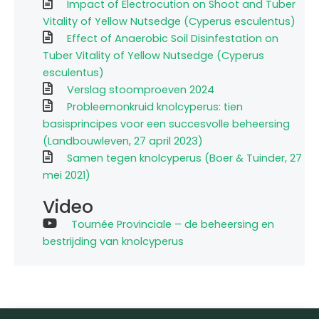
Impact of Electrocution on Shoot and Tuber
Vitality of Yellow Nutsedge (Cyperus esculentus)
Effect of Anaerobic Soil Disinfestation on
Tuber Vitality of Yellow Nutsedge (Cyperus
esculentus)
Verslag stoomproeven 2024
Probleemonkruid knolcyperus: tien
basisprincipes voor een succesvolle beheersing
(Landbouwleven, 27 april 2023)
Samen tegen knolcyperus (Boer & Tuinder, 27
mei 2021)
Video
Tournée Provinciale – de beheersing en
bestrijding van knolcyperus