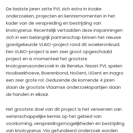
De laatste jaren zette PVL zich extra in inzake
onderzoeken, projecten en kennismomenten in het
kader van de verspreiding en bestrijding van
knolcyperus. Recentelijk vertaalden deze inspanningen
zich in een belangrijk partnerschap binnen het nieuwe
goedgekeurde VLAIO-project rond dit woekeronkruid.
Een VLAIO-project is een zeer groot opgeschaald
project en is momenteel het grootste
knolcyperusonderzoek in de Benelux. Naast PVL spelen
Hooibeekhoeve, Boerenbond, HoGent, UGent en Inagro
een zeer grote rol. Gedurende de komende 4 jaren
slaan de grootste Vlaamse onderzoekspartijen slaan
de handen in elkaar.
Het grootste doel van dit project is het verwerven van
wetenschappelijke kennis op het gebied van
voorkoming, verspreidingsmogelijkheden en bestrijding
van knolcyperus. Via gefundeerd onderzoek worden