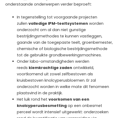
onderstaande onderwerpen verder beproeft:
In tegenstelling tot voorgaande projecten
zullen
volledige IPM-teeltsystemen
worden
onderzocht om al dan niet gunstige
bestrijdingsmethodes te kunnen vastleggen,
gaande van de toegepaste teelt, groenbemester,
chemische of biologische bestrijdingsmethode
tot de gebruikte grondbewerkingsmachines.
Onder labo-omstandigheden werden
reeds
kiemkrachtige zaden
ontwikkeld,
voortkomend uit zowel zelfbestoven als
kruisbestoven knolcyperusbloemen. Er zal
onderzocht worden in welke mate dit fenomeen
plaatsvind in de praktijk.
Het luik rond het
voorkomen van een
knolcyperusbesmetting
op een onbesmet
perceel wordt intensief uitgewerkt: onderzoeken