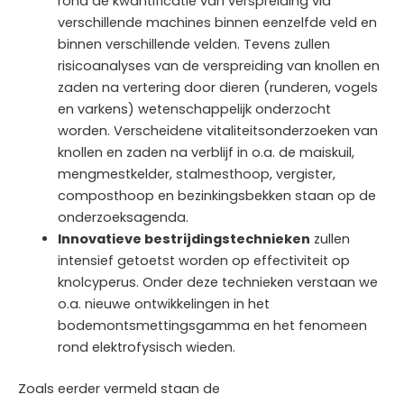
rond de kwantificatie van verspreiding via
verschillende machines binnen eenzelfde veld en
binnen verschillende velden. Tevens zullen
risicoanalyses van de verspreiding van knollen en
zaden na vertering door dieren (runderen, vogels
en varkens) wetenschappelijk onderzocht
worden. Verscheidene vitaliteitsonderzoeken van
knollen en zaden na verblijf in o.a. de maiskuil,
mengmestkelder, stalmesthoop, vergister,
composthoop en bezinkingsbekken staan op de
onderzoeksagenda.
Innovatieve bestrijdingstechnieken
zullen
intensief getoetst worden op effectiviteit op
knolcyperus. Onder deze technieken verstaan we
o.a. nieuwe ontwikkelingen in het
bodemontsmettingsgamma en het fenomeen
rond elektrofysisch wieden.
Zoals eerder vermeld staan de