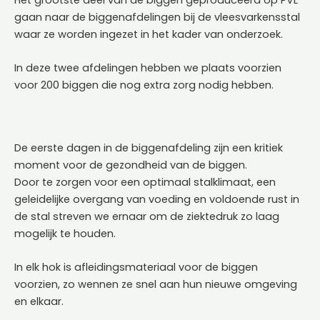
Het grootste deel van de biggen geproduceerd op PVL
gaan naar de biggenafdelingen bij de vleesvarkensstal
waar ze worden ingezet in het kader van onderzoek.
In deze twee afdelingen hebben we plaats voorzien
voor 200 biggen die nog extra zorg nodig hebben.
De eerste dagen in de biggenafdeling zijn een kritiek
moment voor de gezondheid van de biggen.
Door te zorgen voor een optimaal stalklimaat, een
geleidelijke overgang van voeding en voldoende rust in
de stal streven we ernaar om de ziektedruk zo laag
mogelijk te houden.
In elk hok is afleidingsmateriaal voor de biggen
voorzien, zo wennen ze snel aan hun nieuwe omgeving
en elkaar.