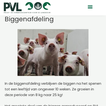
Ga
naar
de
Biggenafdeling
inhoud
In de biggenafdeling verblijven de biggen na het spenen
tot een leeftijd van ongeveer 10 weken. Ze groeien in
deze periode van 8 kg naar 25 kg!