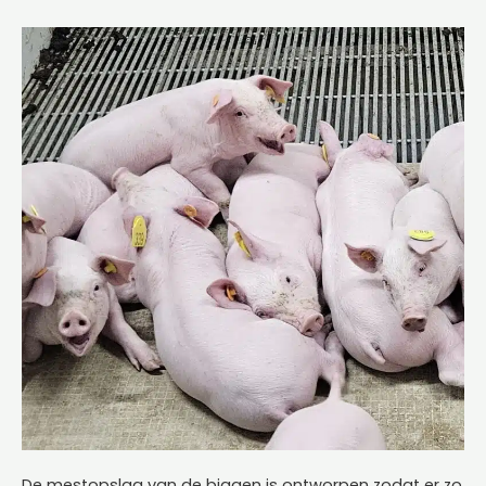
De mestopslag van de biggen is ontworpen zodat er zo