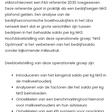
stikstofdecreet een PAS referentie 2030 toegewezen.
Deze referentie gaat in praktijk als een bedrijfseigen NH3
plafond gelden. Een analyse van de
bedrijfseconomische boekhoudcijfers in het Liba
netwerk leert dat er grote verschillen zijn tussen
bedrijven in het behaalde saldo per kg NH3.
Hoofddoelstelling van deze operationele groep “NH3
Optimaal” is het verbeteren van het bedrijfssaldo
zonder bijkomende milieudruk.
Deeldoelstelling van deze operationele groep zijn:
Introduceren van het kengetal saldo per kg NH3 in
de melkveehouderij
Analyseren van de factoren die het saldo per kg
NH3 beïnvloeden.
Ontwikkelen van een benchmarkingtool hierrond
voor melkveehouders en hun adviseurs
Ontwikkelen van een KPI systeem voor opvolging