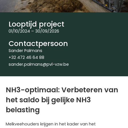
Looptijd project
01/10/2024 – 30/09/2026
Contactpersoon
Sander Palmans
+32 472 46 64 88
sander.palmans@pvl-vzw.be
NH3-optimaal: Verbeteren van
het saldo bij gelijke NH3
belasting
Melkveehouders krijgen in het kader van het