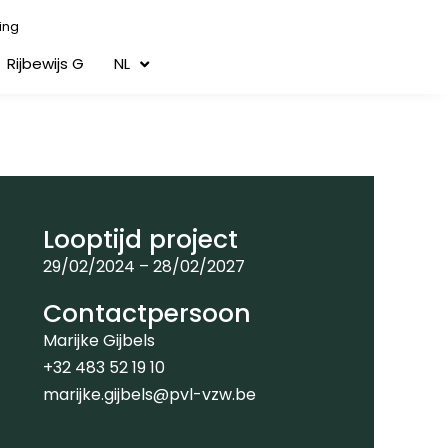
ing
Rijbewijs G
NL
Looptijd project
29/02/2024 – 28/02/2027
Contactpersoon
Marijke Gijbels
+32 483 52 19 10
marijke.gijbels@pvl-vzw.be