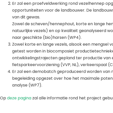
Er zal een proefveldwerking rond vezelhennep op
opportuniteiten voor de landbouwer. De landbouwse
van dit gewas.
Zowel de scheven/hennephout, korte en lange henn
natuurlijke vezels) en op kwaliteit geanalyseerd 
naar geschikte (bio)harsen (WP4).
Zowel korte en lange vezels, alsook een mengsel v
getest worden in biocomposiet productietechnieken (
ontwikkelingstrajecten gepland ter productie van e
fietsparkeervoorziening (VVP, NL), verkeerspaal (C
Er zal een demobatch geproduceerd worden van mi
begeleiding opgezet over hoe het maximale potent
analyse (WP7).
Op
deze pagina
zal alle informatie rond het project geb