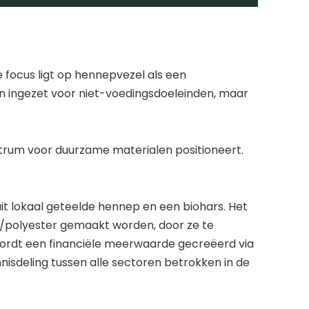
e focus ligt op hennepvezel als een
en ingezet voor niet-voedingsdoeleinden, maar
ntrum voor duurzame materialen positioneert.
 lokaal geteelde hennep en een biohars. Het
l/polyester gemaakt worden, door ze te
wordt een financiële meerwaarde gecreëerd via
nisdeling tussen alle sectoren betrokken in de