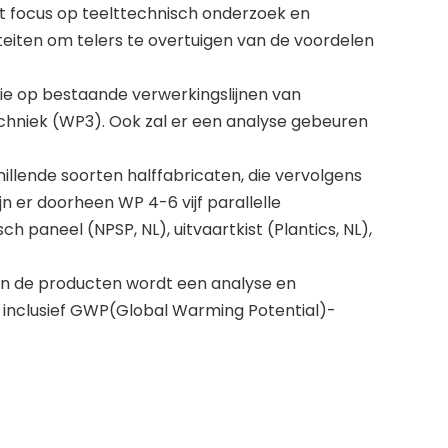
 focus op teelttechnisch onderzoek en
teiten om telers te overtuigen van de voordelen
ie op bestaande verwerkingslijnen van
echniek (WP3). Ook zal er een analyse gebeuren
illende soorten halffabricaten, die vervolgens
n er doorheen WP 4-6 vijf parallelle
 paneel (NPSP, NL), uitvaartkist (Plantics, NL),
an de producten wordt een analyse en
, inclusief GWP(Global Warming Potential)-