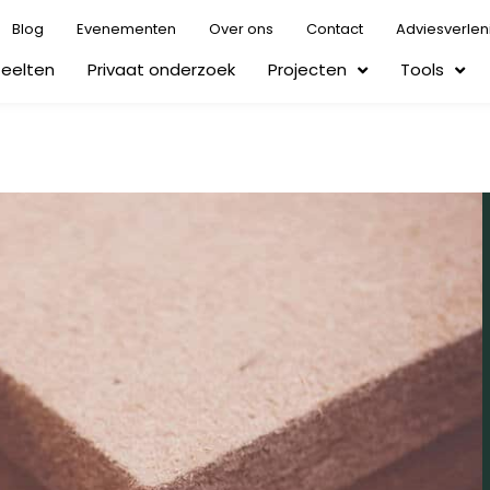
Blog
Evenementen
Over ons
Contact
Adviesverlen
Teelten
Privaat onderzoek
Projecten
Tools