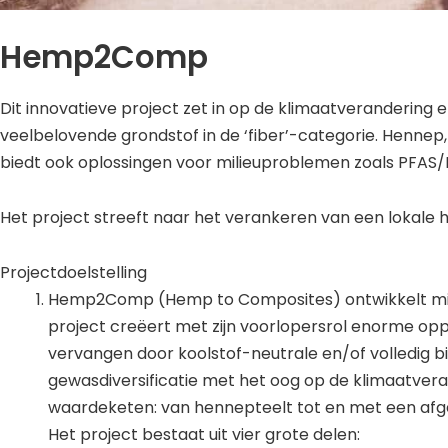
Hemp2Comp
Dit innovatieve project zet in op de klimaatverandering 
veelbelovende grondstof in de ‘fiber’-categorie. Hennep
biedt ook oplossingen voor milieuproblemen zoals PFAS/
Het project streeft naar het verankeren van een lokale 
Projectdoelstelling
Hemp2Comp (Hemp to Composites) ontwikkelt minst
project creëert met zijn voorlopersrol enorme op
vervangen door koolstof-neutrale en/of volledig 
gewasdiversificatie met het oog op de klimaatvera
waardeketen: van hennepteelt tot en met een afg
Het project bestaat uit vier grote delen: