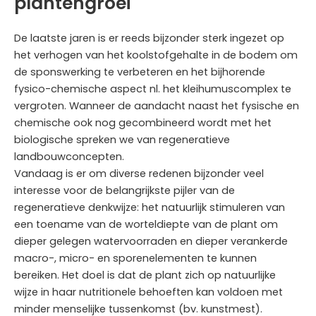
plantengroei
De laatste jaren is er reeds bijzonder sterk ingezet op
het verhogen van het koolstofgehalte in de bodem om
de sponswerking te verbeteren en het bijhorende
fysico-chemische aspect nl. het kleihumuscomplex te
vergroten. Wanneer de aandacht naast het fysische en
chemische ook nog gecombineerd wordt met het
biologische spreken we van regeneratieve
landbouwconcepten.
Vandaag is er om diverse redenen bijzonder veel
interesse voor de belangrijkste pijler van de
regeneratieve denkwijze: het natuurlijk stimuleren van
een toename van de worteldiepte van de plant om
dieper gelegen watervoorraden en dieper verankerde
macro-, micro- en sporenelementen te kunnen
bereiken. Het doel is dat de plant zich op natuurlijke
wijze in haar nutritionele behoeften kan voldoen met
minder menselijke tussenkomst (bv. kunstmest).