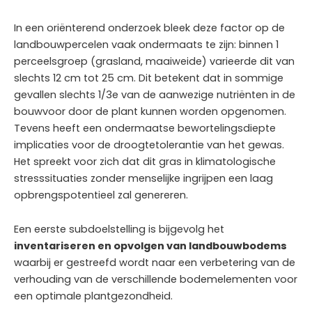
In een oriënterend onderzoek bleek deze factor op de
landbouwpercelen vaak ondermaats te zijn: binnen 1
perceelsgroep (grasland, maaiweide) varieerde dit van
slechts 12 cm tot 25 cm. Dit betekent dat in sommige
gevallen slechts 1/3e van de aanwezige nutriënten in de
bouwvoor door de plant kunnen worden opgenomen.
Tevens heeft een ondermaatse bewortelingsdiepte
implicaties voor de droogtetolerantie van het gewas.
Het spreekt voor zich dat dit gras in klimatologische
stresssituaties zonder menselijke ingrijpen een laag
opbrengspotentieel zal genereren.
Een eerste subdoelstelling is bijgevolg het
inventariseren en opvolgen van landbouwbodems
waarbij er gestreefd wordt naar een verbetering van de
verhouding van de verschillende bodemelementen voor
een optimale plantgezondheid.