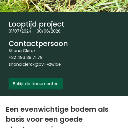
Looptijd project
01/07/2024 – 30/06/2026
Contactpersoon
Shana Clercx
+32 496 39 71 79
shana.clercx@pvl-vzw.be
Bekijk de documenten
Een evenwichtige bodem als
basis voor een goede