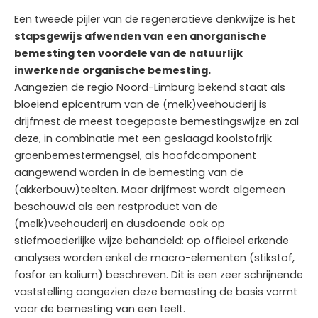
Een tweede pijler van de regeneratieve denkwijze is het
stapsgewijs afwenden van een anorganische
bemesting ten voordele van de natuurlijk
inwerkende organische bemesting.
Aangezien de regio Noord-Limburg bekend staat als
bloeiend epicentrum van de (melk)veehouderij is
drijfmest de meest toegepaste bemestingswijze en zal
deze, in combinatie met een geslaagd koolstofrijk
groenbemestermengsel, als hoofdcomponent
aangewend worden in de bemesting van de
(akkerbouw)teelten. Maar drijfmest wordt algemeen
beschouwd als een restproduct van de
(melk)veehouderij en dusdoende ook op
stiefmoederlijke wijze behandeld: op officieel erkende
analyses worden enkel de macro-elementen (stikstof,
fosfor en kalium) beschreven. Dit is een zeer schrijnende
vaststelling aangezien deze bemesting de basis vormt
voor de bemesting van een teelt.