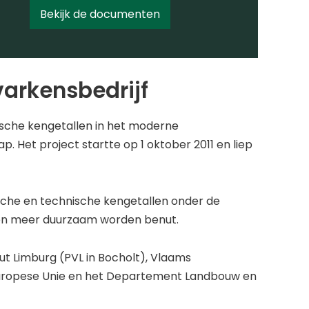
Bekijk de documenten
arkensbedrijf
sche kengetallen in het moderne
Het project startte op 1 oktober 2011 en liep
ische en technische kengetallen onder de
 en meer duurzaam worden benut.
t Limburg (PVL in Bocholt), Vlaams
Europese Unie en het Departement Landbouw en