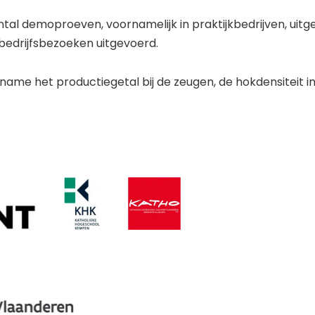
tal demoproeven, voornamelijk in praktijkbedrijven, uit
edrijfsbezoeken uitgevoerd.
name het productiegetal bij de zeugen, de hokdensiteit in