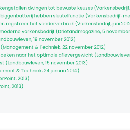
kengetallen dwingen tot bewuste keuzes (Varkensbedrijf, 
 biggenbatterij hebben sleutelfunctie (Varkensbedrijf, me
n registreer het voederverbruik (Varkensbedrijf, juni 201
 moderne varkensbedrijf (Drietandmagazine, 5 november
andbouwleven, 19 november 2012)
n (Management & Techniek, 22 november 2012)
 Zoeken naar het optimale aflevergewicht (Landbouwleven
st (Landbouwleven, 15 november 2013)
ement & Techniek, 24 januari 2014)
rPoint, 2013)
oint, 2013)
)