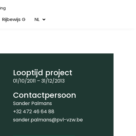
ing
Rijbewijs G
NL
Looptijd project
01/10/2011 – 31/12/2013
Contactpersoon
Sander Palmans
+32 472 46 64 88
sander.palmans@pvl-vzw.be