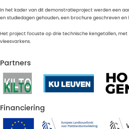
In het kader van dit demonstratieproject werden een aan
en studiedagen gehouden, een brochure geschreven en b
Het project focuste op drie technische kengetallen, met 
vleesvarkens.
Partners
Financiering