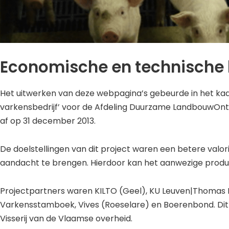
Economische en technische k
Het uitwerken van deze webpagina’s gebeurde in het ka
varkensbedrijf’ voor de Afdeling Duurzame LandbouwOntwi
af op 31 december 2013.
De doelstellingen van dit project waren een betere valo
aandacht te brengen. Hierdoor kan het aanwezige produ
Projectpartners waren KILTO (Geel), KU Leuven|Thomas M
Varkensstamboek, Vives (Roeselare) en Boerenbond. Di
Visserij van de Vlaamse overheid.