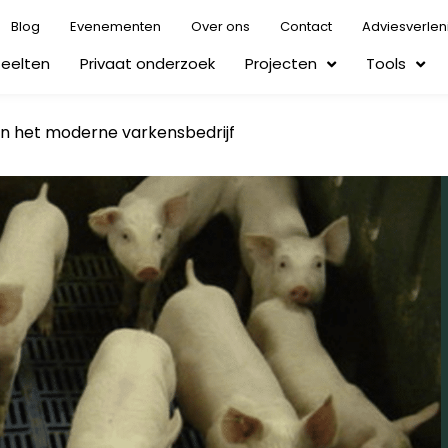
Blog
Evenementen
Over ons
Contact
Adviesverlen
Teelten
Privaat onderzoek
Projecten
Tools
in het moderne varkensbedrijf