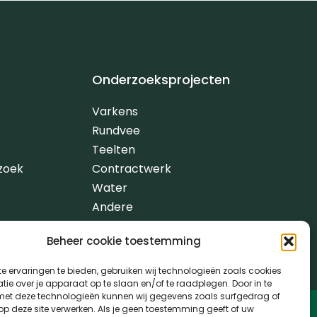
Onderzoeksprojecten
Varkens
Rundvee
Teelten
zoek
Contractwerk
Water
Andere
Beheer cookie toestemming
e ervaringen te bieden, gebruiken wij technologieën zoals cookies
ie over je apparaat op te slaan en/of te raadplegen. Door in te
t deze technologieën kunnen wij gegevens zoals surfgedrag of
 op deze site verwerken. Als je geen toestemming geeft of uw