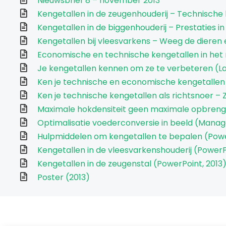
Nieuwsbrief 8 – november 2013
Kengetallen in de zeugenhouderij – Technische 
Kengetallen in de biggenhouderij – Prestaties in
Kengetallen bij vleesvarkens – Weeg de dieren e
Economische en technische kengetallen in het
Je kengetallen kennen om ze te verbeteren (L
Ken je technische en economische kengetalle
Ken je technische kengetallen als richtsnoer –
Maximale hokdensiteit geen maximale opbreng
Optimalisatie voederconversie in beeld (Manag
Hulpmiddelen om kengetallen te bepalen (Powe
Kengetallen in de vleesvarkenshouderij (PowerP
Kengetallen in de zeugenstal (PowerPoint, 2013
Poster (2013)