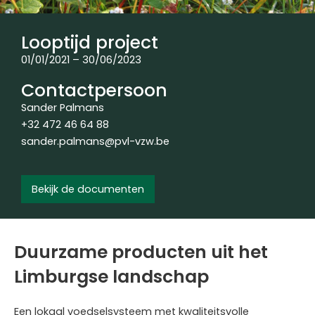
Looptijd project
01/01/2021 – 30/06/2023
Contactpersoon
Sander Palmans
+32 472 46 64 88
sander.palmans@pvl-vzw.be
Bekijk de documenten
Duurzame producten uit het
Limburgse landschap
Een lokaal voedselsysteem met kwaliteitsvolle