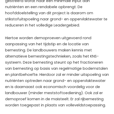
gestreefd wordt naar een minimale input aan
nutriënten en een rendabele opbrengt. De
hoofddoelstelling van dit project is daarom om
stikstofuitspoeling naar grond- en oppervlaktewater te
reduceren in het volledige Leadergebied.
Hiertoe worden demoproeven uitgevoerd rond
aanpassing van het tijdstip en de locatie van
bemesting. De landbouwers maken kennis met
alternatieve bemestingstechnieken, zoals het KNS-
systeem. Deze bemesting steunt op het fractioneren
van bemesting op basis van regelmatige bodemstalen
en plantbehoefte. Hierdoor zal er minder uitspoeling van
nutriënten optreden naar grond- en oppervlaktewater
en is daarnaast ook economisch voordelig voor de
landbouwer (minder meststoftoediening). Ook zal er
demoproef komen in de maisteelt. Er zal rijbemesting
worden toegepast in plaats van volleveldstoepassing.