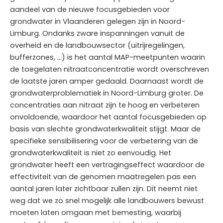
aandeel van de nieuwe focusgebieden voor
grondwater in Vlaanderen gelegen zijn in Noord-
Limburg. Ondanks zware inspanningen vanuit de
overheid en de landbouwsector (uitrijregelingen,
bufferzones, …) is het aantal MAP-meetpunten waarin
de toegelaten nitraatconcentratie wordt overschreven
de laatste jaren amper gedaald. Daarnaast wordt de
grondwaterproblematiek in Noord-Limburg groter. De
concentraties aan nitraat zijn te hoog en verbeteren
onvoldoende, waardoor het aantal focusgebieden op
basis van slechte grondwaterkwaliteit stijgt. Maar de
specifieke sensibilisering voor de verbetering van de
grondwaterkwaliteit is niet zo eenvoudig. Het
grondwater heeft een vertragingseffect waardoor de
effectiviteit van de genomen maatregelen pas een
aantal jaren later zichtbaar zullen zijn. Dit neemt niet
weg dat we zo snel mogelijk alle landbouwers bewust
moeten laten omgaan met bemesting, waarbij