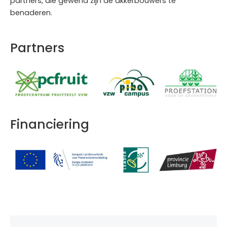
partners, die gewend zijn de akkerbouwers te
benaderen.
Partners
Financiering