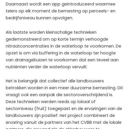
Daarnaast wordt een app geïntroduceerd waarmee
telers op elk moment de bemesting op perceels- en
bedrijfsniveau kunnen opvolgen.
Als laatste worden kleinschalige technieken
gedemonstreerd om op korte termijn verhoogde
nitraatconcentraties in de waterloop te voorkomen. De
opzet is om via buffering in de waterloop ter hoogte
van drainagebuizen te voorkomen dat een teveel aan
nutriënten verder de waterloop vervuilt.
Het is belangrijk dat collectief alle landbouwers
betrokken worden in een meer duurzame bemesting. Dit
vraagt ook een aanpak die sectoroverschrijdend is.
Deze technieken werden reeds op lokaal of
sectorniveau (fruit) toegepast en de ervaringen van de
landbouwers zijn positief. Het project combineert de
ervaring vanuit de partners van het CVBB met de lokale