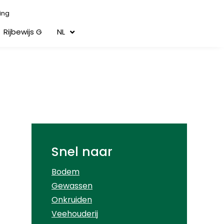
ing
Rijbewijs G
NL
Snel naar
Bodem
Gewassen
Onkruiden
Veehouderij