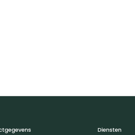
ctgegevens
Diensten