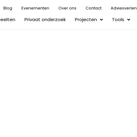
Blog
Evenementen
Over ons
Contact
Adviesverlen
Teelten
Privaat onderzoek
Projecten
Tools