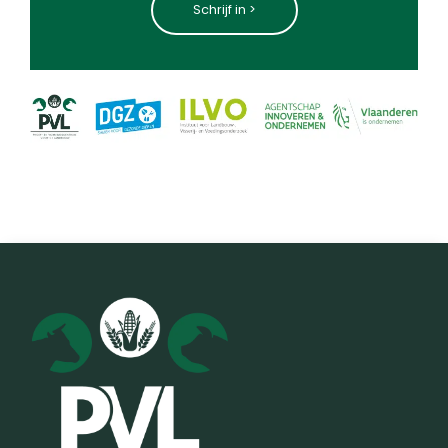
Schrijf in >