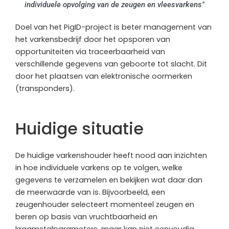
individuele opvolging van de zeugen en vleesvarkens"
Doel van het PigID-project is beter management van
het varkensbedrijf door het opsporen van
opportuniteiten via traceerbaarheid van
verschillende gegevens van geboorte tot slacht. Dit
door het plaatsen van elektronische oormerken
(transponders).
Huidige situatie
De huidige varkenshouder heeft nood aan inzichten
in hoe individuele varkens op te volgen, welke
gegevens te verzamelen en bekijken wat daar dan
de meerwaarde van is. Bijvoorbeeld, een
zeugenhouder selecteert momenteel zeugen en
beren op basis van vruchtbaarheid en
kraamstalparameters, maar kan niet eenvoudig