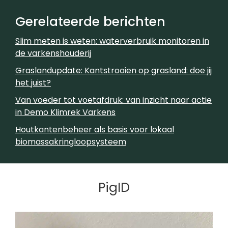
Gerelateerde berichten
Slim meten is weten: waterverbruik monitoren in
de varkenshouderij
Graslandupdate: Kantstrooien op grasland: doe jij
het juist?
Van voeder tot voetafdruk: van inzicht naar actie
in Demo Klimrek Varkens
Houtkantenbeheer als basis voor lokaal
biomassakringloopsysteem
PigID