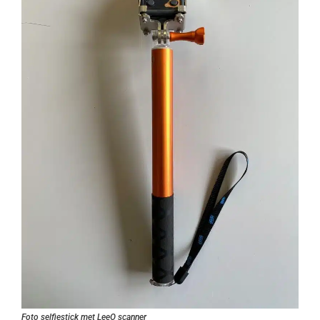
Foto selfiestick met LeeO scanner