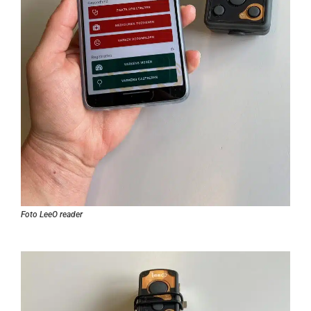
Foto LeeO reader