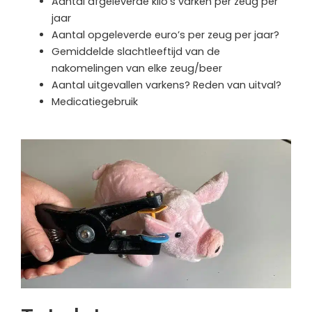
Aantal afgeleverde kilo’s varken per zeug per
jaar
Aantal opgeleverde euro’s per zeug per jaar?
Gemiddelde slachtleeftijd van de
nakomelingen van elke zeug/beer
Aantal uitgevallen varkens? Reden van uitval?
Medicatiegebruik