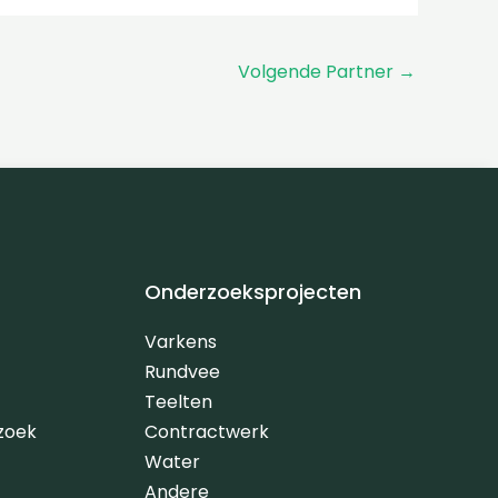
Volgende Partner
→
Onderzoeksprojecten
Varkens
Rundvee
Teelten
zoek
Contractwerk
Water
Andere