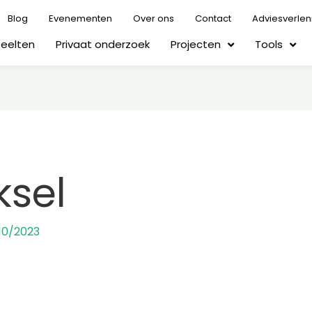
Blog
Evenementen
Over ons
Contact
Adviesverlen
Teelten
Privaat onderzoek
Projecten
Tools
ksel
10/2023