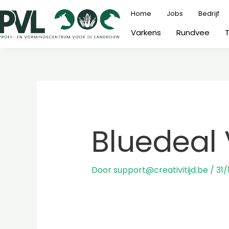
Ga
Home
Jobs
Bedrijf
naar
Varkens
Rundvee
de
inhoud
Bluedeal 
Door
support@creativitijd.be
/
31/