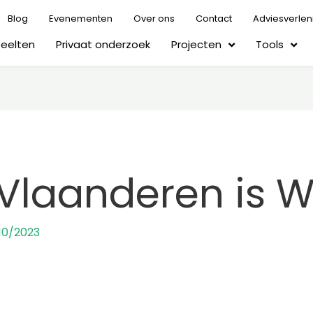
Blog
Evenementen
Over ons
Contact
Adviesverlen
Teelten
Privaat onderzoek
Projecten
Tools
Vlaanderen is W
10/2023