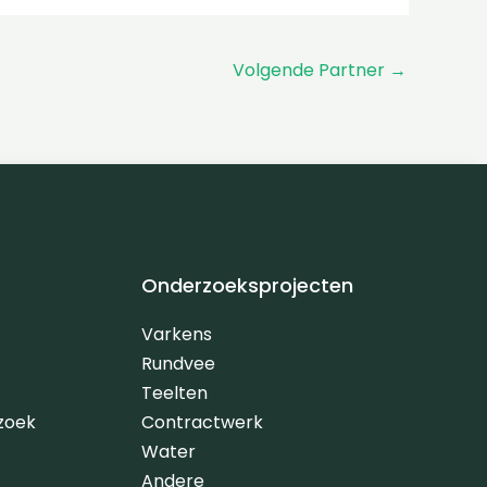
Volgende Partner
→
Onderzoeksprojecten
Varkens
Rundvee
Teelten
zoek
Contractwerk
Water
Andere