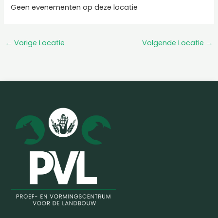
Geen evenementen op deze locatie
←
Vorige Locatie
Volgende Locatie
→