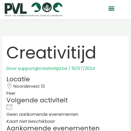
Ga
naar
de
inhoud
Creativitijd
Door
support@creativitijd.be
/
10/07/2024
Locatie
Noordervest 13
Peer
Volgende activiteit
Geen aankomende evenementen
Kaart niet beschikbaar
Aankomende evenementen