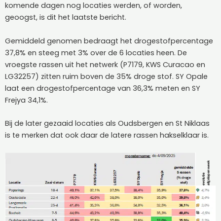
komende dagen nog locaties werden, of worden,
geoogst, is dit het laatste bericht.
Gemiddeld genomen bedraagt het drogestofpercentage
37,8% en steeg met 3% over de 6 locaties heen. De
vroegste rassen uit het netwerk (P7179, KWS Curacao en
LG32257) zitten ruim boven de 35% droge stof. SY Opale
laat een drogestofpercentage van 36,3% meten en SY
Frejya 34,1%.
Bij de later gezaaid locaties als Oudsbergen en St Niklaas
is te merken dat ook daar de latere rassen hakselklaar is.