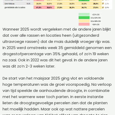
Wanneer 2025 wordt vergeleken met de andere jaren blijkt
dat over alle rassen en locaties heen (uitgezonderd
ultravroege rassen) dat de mais duidelijk vroeger rijp was.
In 2025 werd omstreeks week 35 gemiddeld genomen een
drogestofpercentage van 35% gehaald, of zo’n 19 weken
na zaai. Ook in 2022 was dit het geval. In de andere jaren
was dit zo’n 2-3 weken later.
De start van het maisjaar 2025 ging vlot en voldoende
hoge temperaturen was de groei voorspoedig. Na verloop
van tijd speelde de aanhoudende droogte, in combinatie
met het warmere weer toch parten. In eerste instantie
lieten de droogtegevoelige percelen zien dat de planten
het moeilijk hadden. Maar ook op wat nattere percelen