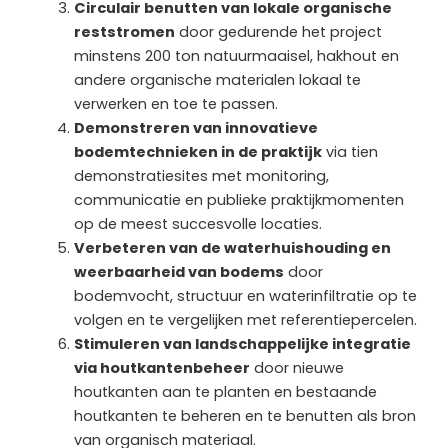
Circulair benutten van lokale organische
reststromen
door gedurende het project
minstens 200 ton natuurmaaisel, hakhout en
andere organische materialen lokaal te
verwerken en toe te passen.
Demonstreren van innovatieve
bodemtechnieken in de praktijk
via tien
demonstratiesites met monitoring,
communicatie en publieke praktijkmomenten
op de meest succesvolle locaties.
Verbeteren van de waterhuishouding en
weerbaarheid van bodems
door
bodemvocht, structuur en waterinfiltratie op te
volgen en te vergelijken met referentiepercelen.
Stimuleren van landschappelijke integratie
via houtkantenbeheer
door nieuwe
houtkanten aan te planten en bestaande
houtkanten te beheren en te benutten als bron
van organisch materiaal.