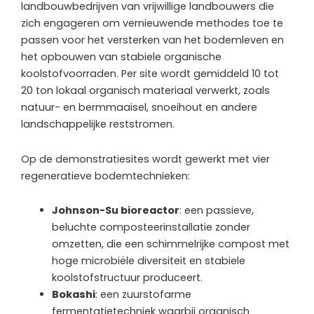
landbouwbedrijven van vrijwillige landbouwers die
zich engageren om vernieuwende methodes toe te
passen voor het versterken van het bodemleven en
het opbouwen van stabiele organische
koolstofvoorraden. Per site wordt gemiddeld 10 tot
20 ton lokaal organisch materiaal verwerkt, zoals
natuur- en bermmaaisel, snoeihout en andere
landschappelijke reststromen.
Op de demonstratiesites wordt gewerkt met vier
regeneratieve bodemtechnieken:
Johnson-Su bioreactor
: een passieve,
beluchte composteerinstallatie zonder
omzetten, die een schimmelrijke compost met
hoge microbiële diversiteit en stabiele
koolstofstructuur produceert.
Bokashi
: een zuurstofarme
fermentatietechniek waarbij organisch