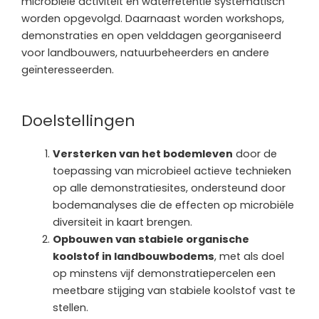
microbiële activiteit en waterretentie systematisch
worden opgevolgd. Daarnaast worden workshops,
demonstraties en open velddagen georganiseerd
voor landbouwers, natuurbeheerders en andere
geïnteresseerden.
Doelstellingen
Versterken van het bodemleven
door de
toepassing van microbieel actieve technieken
op alle demonstratiesites, ondersteund door
bodemanalyses die de effecten op microbiële
diversiteit in kaart brengen.
Opbouwen van stabiele organische
koolstof in landbouwbodems
, met als doel
op minstens vijf demonstratiepercelen een
meetbare stijging van stabiele koolstof vast te
stellen.