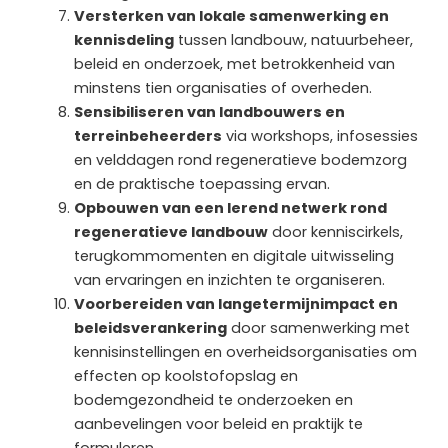
Versterken van lokale samenwerking en
kennisdeling
tussen landbouw, natuurbeheer,
beleid en onderzoek, met betrokkenheid van
minstens tien organisaties of overheden.
Sensibiliseren van landbouwers en
terreinbeheerders
via workshops, infosessies
en velddagen rond regeneratieve bodemzorg
en de praktische toepassing ervan.
Opbouwen van een lerend netwerk rond
regeneratieve landbouw
door kenniscirkels,
terugkommomenten en digitale uitwisseling
van ervaringen en inzichten te organiseren.
Voorbereiden van langetermijnimpact en
beleidsverankering
door samenwerking met
kennisinstellingen en overheidsorganisaties om
effecten op koolstofopslag en
bodemgezondheid te onderzoeken en
aanbevelingen voor beleid en praktijk te
formuleren.