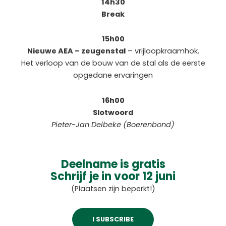
14h30
Break
15h00
Nieuwe AEA – zeugenstal
– vrijloopkraamhok.
Het verloop van de bouw van de stal als de eerste
opgedane ervaringen
16h00
Slotwoord
Pieter-Jan Delbeke (Boerenbond)
Deelname is gratis
Schrijf je in voor 12 juni
(Plaatsen zijn beperkt!)
I SUBSCRIBE