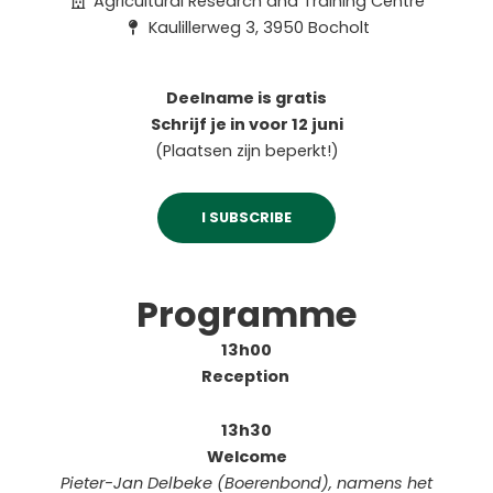
Agricultural Research and Training Centre
Kaulillerweg 3, 3950 Bocholt
Deelname is gratis
Schrijf je in voor 12 juni
(Plaatsen zijn beperkt!)
I SUBSCRIBE
Programme
13h00
Reception
13h30
Welcome
Pieter-Jan Delbeke (Boerenbond), namens het