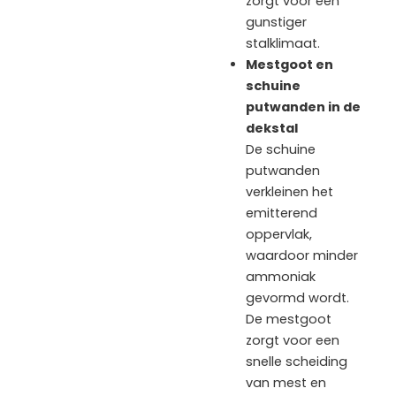
zorgt voor een
gunstiger
stalklimaat.
Mestgoot en
schuine
putwanden in de
dekstal
De schuine
putwanden
verkleinen het
emitterend
oppervlak,
waardoor minder
ammoniak
gevormd wordt.
De mestgoot
zorgt voor een
snelle scheiding
van mest en