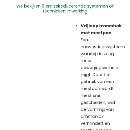
We bekijken 6 emissireducerende systemen of
technieken in werking
Vrijloopkraamhok
met mestpan
Een
huisvestingssysteem
waarbij de zeug
meer
bewegingsvrijheid
krijgt. Door het
gebruik van een
mestpan wordt
mest snel
gescheiden, wat
de vorming van
ammoniak
vermindert en