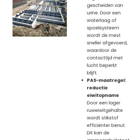
gescheiden van
urine. Door een
waterlaag of
spoelsysteem
wordt de mest
sneller afgevoerd,
waardoor de
contacttijd met
lucht beperkt
blijft.
PAS-maatregel:
reductie
eiwitopname
Door een lager
ruweiwitgehalte
wordt stikstof
efficiënter benut.
Dit kan de