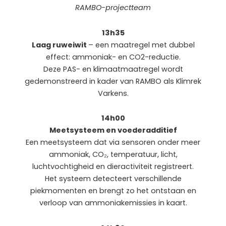
RAMBO-projectteam
13h35
Laag ruweiwit
– een maatregel met dubbel
effect: ammoniak- en CO2-reductie.
Deze PAS- en klimaatmaatregel wordt
gedemonstreerd in kader van RAMBO als Klimrek
Varkens.
14h00
Meetsysteem en voederadditief
Een meetsysteem dat via sensoren onder meer
ammoniak, CO₂, temperatuur, licht,
luchtvochtigheid en dieractiviteit registreert.
Het systeem detecteert verschillende
piekmomenten en brengt zo het ontstaan en
verloop van ammoniakemissies in kaart.