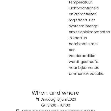
temperatuur,
luchtvochtigheid
en dieractiviteit
registreert. Het
systeem brengt
emissiepiekmomenten
in kaart. In
combinatie met
een
voederadditief
wordt gestreefd
naar bijkomende
ammoniakreductie.
When and where
Dinsdag 16 juni 2026
13h00 - 16h00