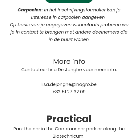
Carpoolen:
In het inschrijvingsformulier kan je
interesse in carpoolen aangeven.
Op basis van je opgegeven woonplaats proberen we
je in contact te brengen met andere deelnemers die
in de buurt wonen.
More info
Contacteer Lisa De Jonghe voor meer info:
lisa.dejonghe@inagro.be
+32 51 27 32 09
Practical
Park the car in the Carrefour car park or along the
Biotechnicum.