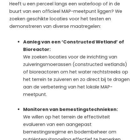
Heeft u een perceel langs een waterloop of in de
buurt van een officieel MAP-meetpunt liggen? We
zoeken geschikte locaties voor het testen en
demonstreren van diverse maatregelen:
Aanleg van een ‘Constructed Wetland’ of
Bioreactor:
We zoeken locaties voor de inrichting van
zuiveringsmoerassen (constructed wetlands)
of bioreactoren om het water rechtstreeks op
het terrein te zuiveren en zo direct bij te dragen
aan de verbetering van het lokale MAP-
meetpunt.
Monitoren van bemestingstechnieken:
We willen op het terrein de effectiviteit
evalueren van een aangepast
bemestingsregime en bodembeheer om
nutriëntenuitspoeling effectief te beperken.