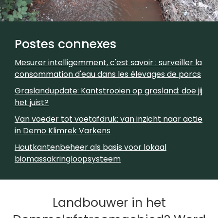
Postes connexes
Mesurer intelligemment, c'est savoir : surveiller la
consommation d'eau dans les élevages de porcs
Graslandupdate: Kantstrooien op grasland: doe jij
het juist?
Van voeder tot voetafdruk: van inzicht naar actie
in Demo Klimrek Varkens
Houtkantenbeheer als basis voor lokaal
biomassakringloopsysteem
Landbouwer in het