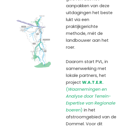
aanpakken van deze
uitdagingen het beste
lukt via een
praktijkgerichte
methode, mét de
landbouwer aan het
roer.
Daarom start PVL, in
samenwerking met
lokale partners, het
project
W.A.T.E.R.
(
Waarnemingen en
Analyse door Terrein-
Expertise van Regionale
boeren
)
in het
afstroomgebied van de
Dommel. Voor dit