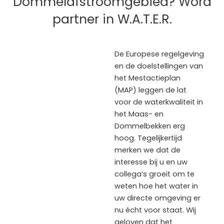
Dommelafstroomgebied? Word
partner in W.A.T.E.R.
De Europese regelgeving
en de doelstellingen van
het Mestactieplan
(MAP) leggen de lat
voor de waterkwaliteit in
het Maas- en
Dommelbekken erg
hoog. Tegelijkertijd
merken we dat de
interesse bij u en uw
collega’s groeit om te
weten hoe het water in
uw directe omgeving er
nu écht voor staat. Wij
geloven dat het